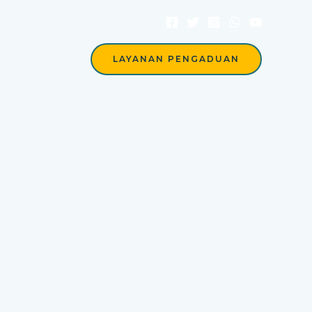
Berita
LAYANAN PENGADUAN