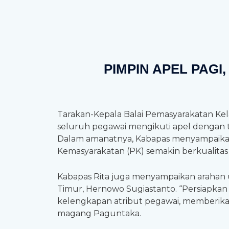
PIMPIN APEL PAG
Tarakan-Kepala Balai Pemasyarakatan Kela
seluruh pegawai mengikuti apel dengan t
Dalam amanatnya, Kabapas menyampaikan
Kemasyarakatan (PK) semakin berkualita
Kabapas Rita juga menyampaikan arahan 
Timur, Hernowo Sugiastanto. “Persiapkan
kelengkapan atribut pegawai, memberikan
magang Paguntaka.