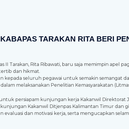
I, KABAPAS TARAKAN RITA BERI P
s II Tarakan, Rita Ribawati, baru saja memimpin apel pa
ertib dan hikmat.
 kepada seluruh pegawai untuk semakin semangat da
s dalam melaksanakan Penelitian Kemasyarakatan (Lit
untuk persiapam kunjungan kerja Kakanwil Direktorat 
 kunjungan Kakanwil Ditjenpas Kalimantan Timur dan gia
 evaluasi dan motivasi kerja, serta mengucapkan sela