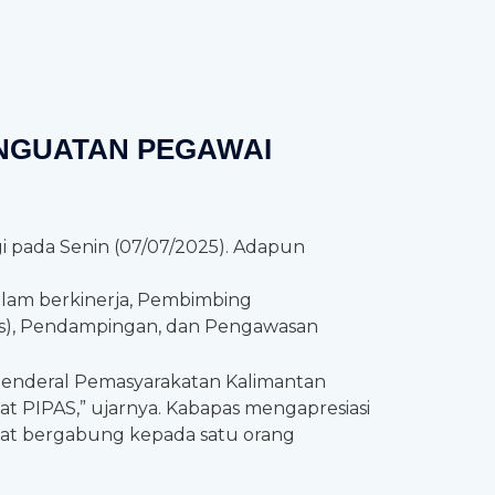
ENGUATAN PEGAWAI
gi pada Senin (07/07/2025). Adapun
lam berkinerja, Pembimbing
mas), Pendampingan, dan Pengawasan
Jenderal Pemasyarakatan Kalimantan
t PIPAS,” ujarnya. Kabapas mengapresiasi
mat bergabung kepada satu orang