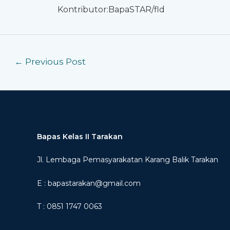
Kontributor:BapaSTAR/fld
←
Previous Post
Bapas Kelas II Tarakan
Jl. Lembaga Pemasyarakatan Karang Balik Tarakan
E : bapastarakan@gmail.com
T : 0851 1747 0063