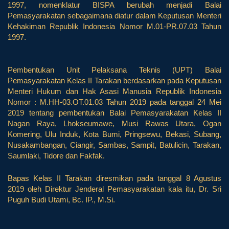
1997, nomenklatur BISPA berubah menjadi Balai
Pemasyarakatan sebagaimana diatur dalam Keputusan Menteri
Kehakiman Republik Indonesia Nomor M.01-PR.07.03 Tahun
1997.
Pembentukan Unit Pelaksana Teknis (UPT) Balai
Pemasyarakatan Kelas II Tarakan berdasarkan pada Keputusan
Menteri Hukum dan Hak Asasi Manusia Republik Indonesia
Nomor : M.HH-03.OT.01.03 Tahun 2019 pada tanggal 24 Mei
2019 tentang pembentukan Balai Pemasyarakatan Kelas II
Nagan Raya, Lhokseumawe, Musi Rawas Utara, Ogan
Komering, Ulu Induk, Kota Bumi, Pringsewu, Bekasi, Subang,
Nusakambangan, Ciangir, Sambas, Sampit, Batulicin, Tarakan,
Saumlaki, Tidore dan Fakfak.
Bapas Kelas II Tarakan diresmikan pada tanggal 8 Agustus
2019 oleh Direktur Jenderal Pemasyarakatan kala itu, Dr. Sri
Puguh Budi Utami, Bc. IP., M.Si.