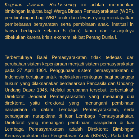
Kegiatan Jawatan Reclassering
ini adalah memberikan
bimbingan lanjutna bagi Warga Binaan Pemasyarakatan (WBP),
pembimbingan bagi WBP anak dan dewasa yang mendapatkan
pembebasan bersyaratan serta pembinaan anak. Institusi ini
hanya berkiprah selama 5 (lima) tahun dan selanjutnya
dibekukan karena krisis ekonomi akibat Perang Dunia I.
Terbentuknya Balai Pemasyarakatan tidak terlepas dari
perubahan sistem kepenjaraan menjadi sistem pemasyarakatan
pada 27 April 1964. Penggunaan sistem pemasyarakatan di
Indonesia bertujuan untuk melakukan reintegrasi bagi pelanggar
hukum yang dilaksanakan berdasarkan Pancasila dan Undang-
Undang Dasar 1945. Melalui perubahan tersebut, terbentuklah
Direktorat Jenderal Pemasyarakatan yang menaungi dua
direktorat, yaitu direktorat yang menangani pembinaan
narapidana di dalam Lembaga Pemasyarakatan, serta
penanganan narapidana di luar Lembaga Pemasyarakatan.
Direktorat yang menangani pembinaan narapidana di luar
Lembaga Pemasyarakatan adalah Direktorat Bimbingan
Kemasyarakatan dan Pengentasan Anak (BISPA). Pada tahun