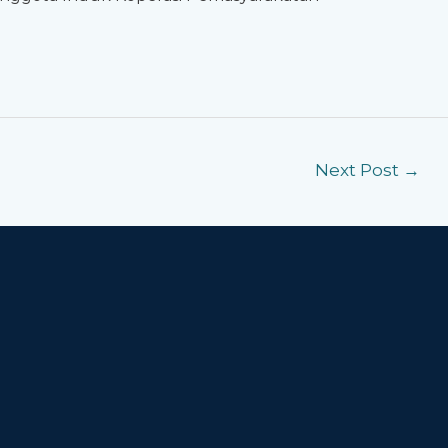
Next Post
→