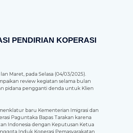
ASI PENDIRIAN KOPERASI
lan Maret, pada Selasa (04/03/2025).
mpaikan review kegiatan selama bulan
han pidana pengganti denda untuk Klien
omenklatur baru Kementerian Imigrasi dan
perasi Paguntaka Bapas Tarakan karena
akatan Indonesia dengan Keputusan Ketua
Anggota Induk Koperasi Pemasyarakatan