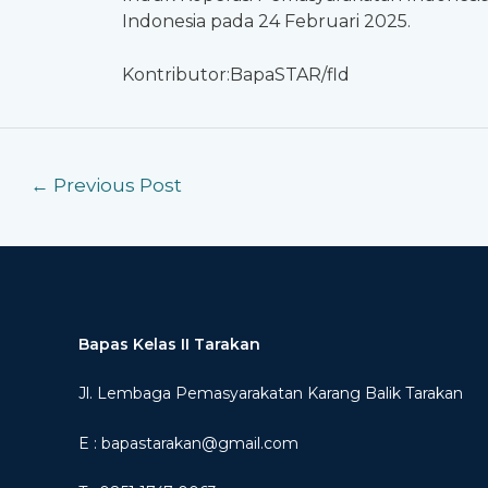
Indonesia pada 24 Februari 2025.
Kontributor:BapaSTAR/fld
←
Previous Post
Bapas Kelas II Tarakan
Jl. Lembaga Pemasyarakatan Karang Balik Tarakan
E : bapastarakan@gmail.com