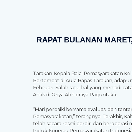
RAPAT BULANAN MARET, 
Tarakan-Kepala Balai Pemasyarakatan Kelas
Bertempat di Aula Bapas Tarakan, adapun
Februari. Salah satu hal yang menjadi ca
Anak di Griya Abhipraya Paguntaka.
“Mari perbaiki bersama evaluasi dan tant
Pemasyarakatan,” terangnya. Terakhir, K
telah secara resmi berdiri dan beroperas
Induk Koperasi Pemasyarakatan Indonesi