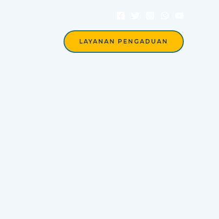
Berita
LAYANAN PENGADUAN