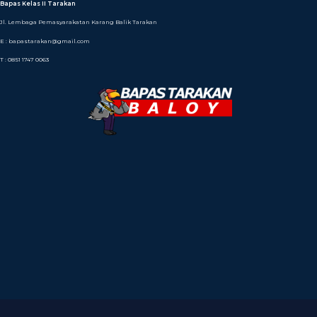
Bapas Kelas II Tarakan
Jl. Lembaga Pemasyarakatan Karang Balik Tarakan
E : bapastarakan@gmail.com
T : 0851 1747 0063