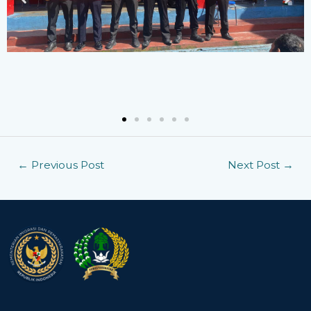
←
Previous Post
Next Post
→