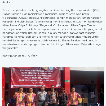
Andik.
Selain menjelaskan tentang wajib lapor, Pembimbing Kemasyarakatan (PK)
Bapas Tarakan juga menjelaskan mengenai prgram Griya Abhipraya
“Paguntaka”. Griya Abhipraya “Paguntaka” sendiri merupakan rumah harapan
yang dimiliki oleh Bapas Tarakan yang memiliki fungsi untuk memberdayakan
Klien. Lewat Griya Abhipraya “Paguntaka” diharapkan Klien Bapas Tarakan
nantinya dapat memiliki kemampuan untuk mencari kerja, mental yang sehat,
pengetahuan yang luas, dll. Bapas Tarakan mengerti bahwa saat mantan
narapidana keluar dari penjara memiliki hambatan yang tidak mudah untuk
kembali ke tengah masyarakat, oleh karena itu Bapas Tarakan hadir untuk
memberikan pendampingan dan pembimbingan Klien lewat Griya Abhipraya
“Paguntaka”.
Kontributor: BapaSTAR/pan