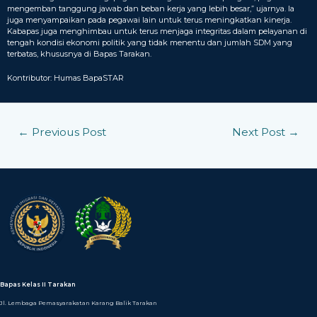
mengemban tanggung jawab dan beban kerja yang lebih besar,” ujarnya. Ia
juga menyampaikan pada pegawai lain untuk terus meningkatkan kinerja.
Kabapas juga menghimbau untuk terus menjaga integritas dalam pelayanan di
tengah kondisi ekonomi politik yang tidak menentu dan jumlah SDM yang
terbatas, khususnya di Bapas Tarakan.
Kontributor: Humas BapaSTAR
←
Previous Post
Next Post
→
Bapas Kelas II Tarakan
Jl. Lembaga Pemasyarakatan Karang Balik Tarakan