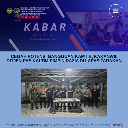
CEGAH POTENSI GANGGUAN KAMTIB, KAKANWIL
DITJEN PAS KALTIM PIMPIN RAZIA DI LAPAS TARAKAN
Tarakan, Kepala Kantor Wilayah Ditjen Pas Kalimantan Timur, Endang Lintang