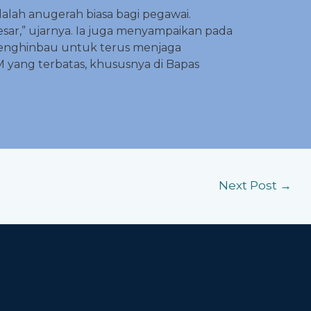
lah anugerah biasa bagi pegawai.
ar,” ujarnya. Ia juga menyampaikan pada
menghinbau untuk terus menjaga
M yang terbatas, khususnya di Bapas
Next Post
→