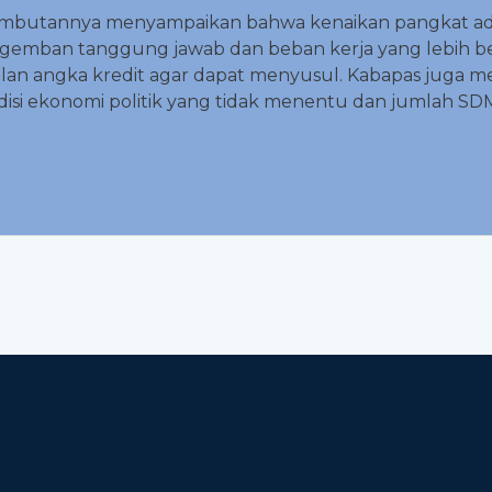
sambutannya menyampaikan bahwa kenaikan pangkat ada
emban tanggung jawab dan beban kerja yang lebih bes
alan angka kredit agar dapat menyusul. Kabapas juga 
disi ekonomi politik yang tidak menentu dan jumlah SD