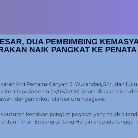
ESAR, DUA PEMBIMBING KEMASY
RAKAN NAIK PANGKAT KE PENATA 
n Ahli Pertama Cahyani S. Wulandari, S.M., dan Lulu Ri
Ia ke IIIb pada Senin (15/06/2026). Acara dilaksanakan d
awan, dengan diikuti oleh seluruh pegawai.
eputusan kenaikan pangkat pegawai yang telah ditanda
mantan Timur, Endang Lintang Hardiman, pada tanggal 1