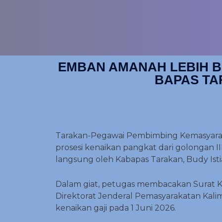
EMBAN AMANAH LEBIH B
BAPAS TA
Tarakan-Pegawai Pembimbing Kemasyarakata
prosesi kenaikan pangkat dari golongan II
langsung oleh Kabapas Tarakan, Budy Isti
Dalam giat, petugas membacakan Surat K
Direktorat Jenderal Pemasyarakatan Kali
kenaikan gaji pada 1 Juni 2026.