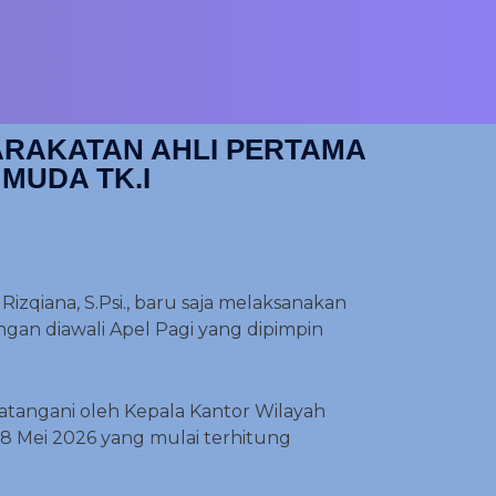
ARAKATAN AHLI PERTAMA
MUDA TK.I
zqiana, S.Psi., baru saja melaksanakan
engan diawali Apel Pagi yang dipimpin
tangani oleh Kepala Kantor Wilayah
8 Mei 2026 yang mulai terhitung