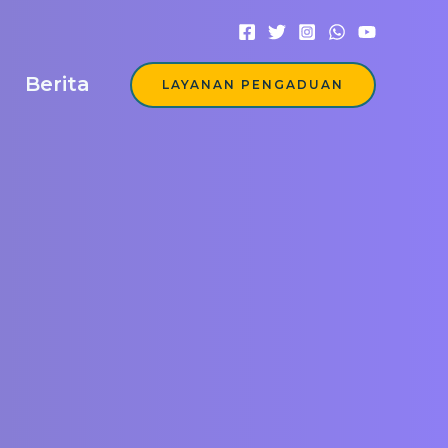
Berita
LAYANAN PENGADUAN