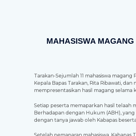
MAHASISWA MAGANG 
Tarakan-Sejumlah 11 mahasiswa magang Pr
Kepala Bapas Tarakan, Rita Ribawati, dan
mempresentasikan hasil magang selama ku
Setiap peserta memaparkan hasil telaah
Berhadapan dengan Hukum (ABH), yang ma
dengan tanya jawab oleh Kabapas besert
Setelah pemaparan mahasiswa, Kabapas T