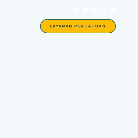
Berita
LAYANAN PENGADUAN