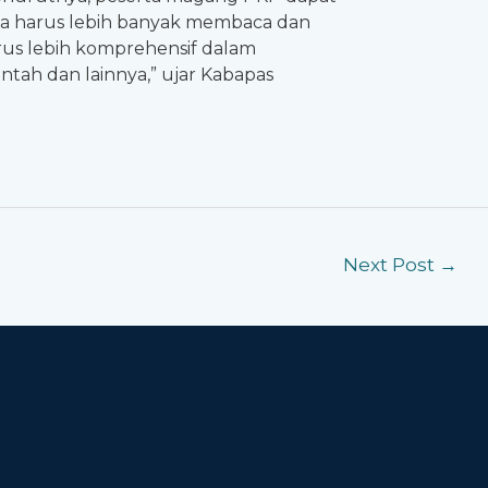
rta harus lebih banyak membaca dan
arus lebih komprehensif dalam
ntah dan lainnya,” ujar Kabapas
Next Post
→