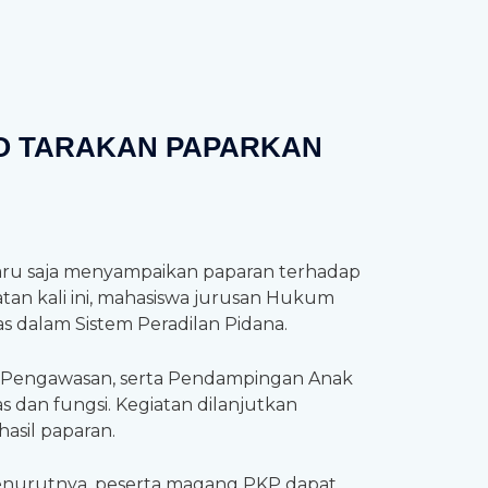
O TARAKAN PAPARKAN
baru saja menyampaikan paparan terhadap
tan kali ini, mahasiswa jurusan Hukum
 dalam Sistem Peradilan Pidana.
an Pengawasan, serta Pendampingan Anak
dan fungsi. Kegiatan dilanjutkan
asil paparan.
Menurutnya, peserta magang PKP dapat