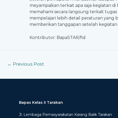
meyampaikan terkait apa saja kegiatan d
memahami secara langsung terkait tugas d
mempelajari lebih detail peraturan yang 
memberikan tanggapan setelah kegiatan.
Kontributor: BapaSTAR/fld
←
Previous Post
Bapas Kelas II Tarakan
Jl. Lembaga Pemasyarakatan Karang Balik Tarakan