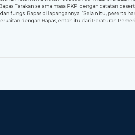
i Bapas Tarakan selama masa PKP, dengan catatan pese
an fungsi Bapas di lapangannya. “Selain itu, peserta h
berkaitan dengan Bapas, entah itu dari Peraturan Pemeri