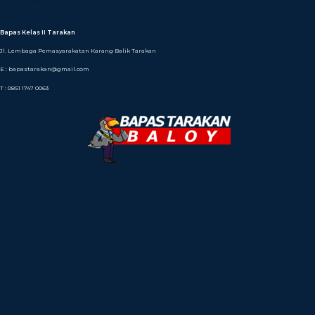
Bapas Kelas II Tarakan
Jl. Lembaga Pemasyarakatan Karang Balik Tarakan
E : bapastarakan@gmail.com
T : 0851 1747 0063