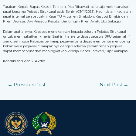
Tarakan-Kepala Bapas Kelas II Tarakan, Rita Ribawati, baru saja melaksanakan
rapat bersama Pejabat Struktural pada Senin (03/11/2025). Hadir dalam kegiatan
rapat internal pejabat yakni Kaur TU Arusmen Simbolon, Kasubsi Bimbingan
Klien Dewasa, Dwi Prasetio, Kasubsi Bimbingan Klien Anak, Eko Subagio.
Dalam arahannya, Kabapas menekankan kepada seluruh Pejabat Struktural
untuk meningkatkan kinerja. Saat ini hanya terdapat pegawai JFU sejumlah 4
orang, sehingga Kabapas berharap pegawai baru dapat membantu menopang
beban kerja pegawai. “Harapannya dengan adanya penambahan pegawai
dapat memperkuat dan meningkatkan kinerja Bapas Tarakan,” ujar Kabapas.
Kontributor:BapaSTAR/fld
←
Previous Post
Next Post
→