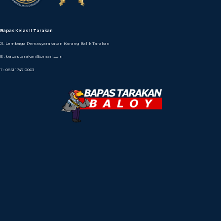
Bapas Kelas II Tarakan
Jl. Lembaga Pemasyarakatan Karang Balik Tarakan
E : bapastarakan@gmail.com
T : 0851 1747 0063