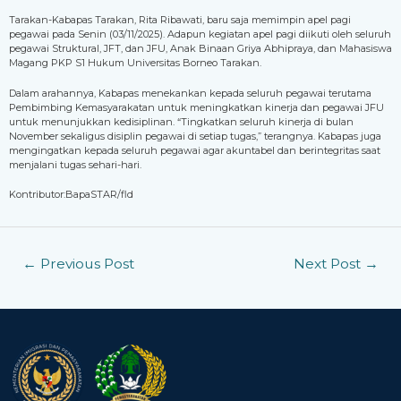
Tarakan-Kabapas Tarakan, Rita Ribawati, baru saja memimpin apel pagi
pegawai pada Senin (03/11/2025). Adapun kegiatan apel pagi diikuti oleh seluruh
pegawai Struktural, JFT, dan JFU, Anak Binaan Griya Abhipraya, dan Mahasiswa
Magang PKP S1 Hukum Universitas Borneo Tarakan.
Dalam arahannya, Kabapas menekankan kepada seluruh pegawai terutama
Pembimbing Kemasyarakatan untuk meningkatkan kinerja dan pegawai JFU
untuk menunjukkan kedisiplinan. “Tingkatkan seluruh kinerja di bulan
November sekaligus disiplin pegawai di setiap tugas,” terangnya. Kabapas juga
mengingatkan kepada seluruh pegawai agar akuntabel dan berintegritas saat
menjalani tugas sehari-hari.
Kontributor:BapaSTAR/fld
←
Previous Post
Next Post
→