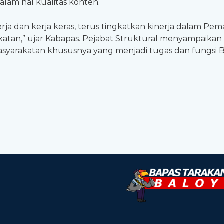
lam hal kualitas konten.
ja dan kerja keras, terus tingkatkan kinerja dalam Pema
akatan,” ujar Kabapas. Pejabat Struktural menyampaika
yarakatan khususnya yang menjadi tugas dan fungsi Ba