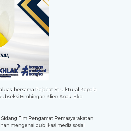
valuasi bersama Pejabat Struktural Kepala
Subseksi Bimbingan Klien Anak, Eko
an Sidang Tim Pengamat Pemasyarakatan
an mengenai publikasi media sosial