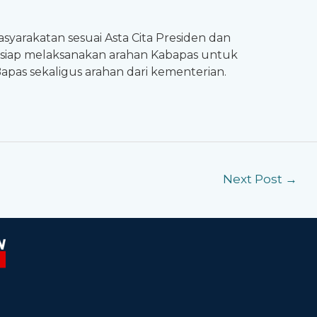
syarakatan sesuai Asta Cita Presiden dan
n siap melaksanakan arahan Kabapas untuk
pas sekaligus arahan dari kementerian.
Next Post
→