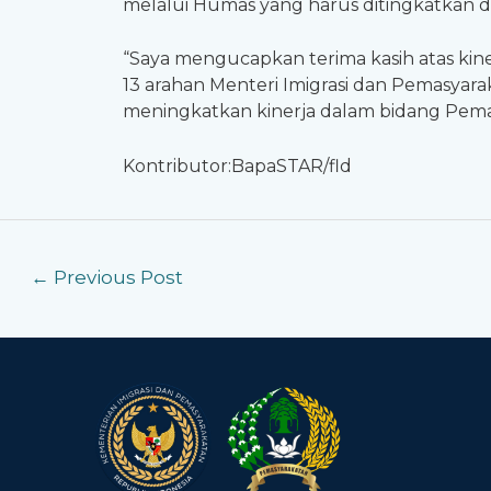
melalui Humas yang harus ditingkatkan da
“Saya mengucapkan terima kasih atas kiner
13 arahan Menteri Imigrasi dan Pemasyar
meningkatkan kinerja dalam bidang Pemas
Kontributor:BapaSTAR/fld
←
Previous Post