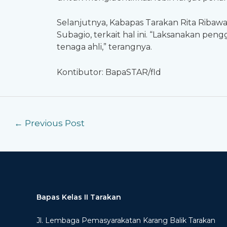
Selanjutnya, Kabapas Tarakan Rita Ribaw
Subagio, terkait hal ini. “Laksanakan pe
tenaga ahli,” terangnya.
Kontibutor: BapaSTAR/fld
←
Previous Post
Bapas Kelas II Tarakan
Jl. Lembaga Pemasyarakatan Karang Balik Tarakan