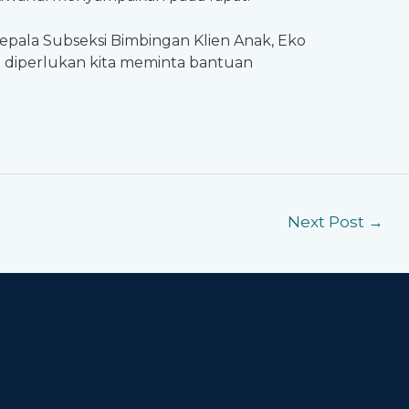
epala Subseksi Bimbingan Klien Anak, Eko
la diperlukan kita meminta bantuan
Next Post
→