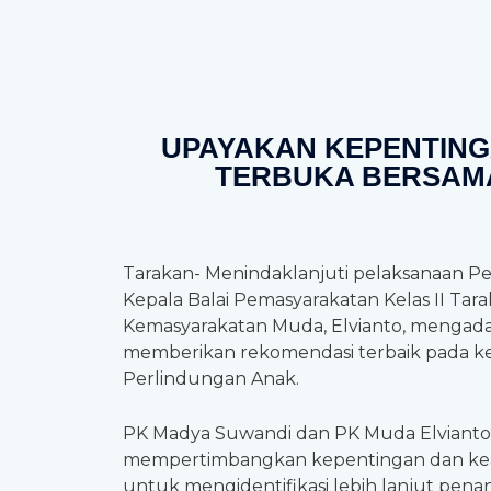
UPAYAKAN KEPENTING
TERBUKA BERSAM
Tarakan- Menindaklanjuti pelaksanaan Pen
Kepala Balai Pemasyarakatan Kelas II Ta
Kemasyarakatan Muda, Elvianto, mengadaka
memberikan rekomendasi terbaik pada ket
Perlindungan Anak.
PK Madya Suwandi dan PK Muda Elvianto me
mempertimbangkan kepentingan dan keadi
untuk mengidentifikasi lebih lanjut pen