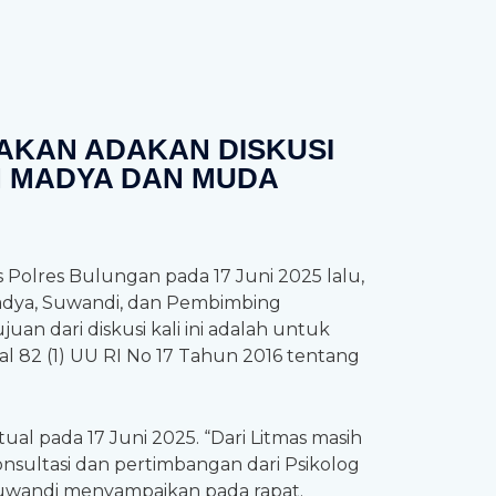
AKAN ADAKAN DISKUSI
 MADYA DAN MUDA
 Polres Bulungan pada 17 Juni 2025 lalu,
Madya, Suwandi, dan Pembimbing
an dari diskusi kali ini adalah untuk
l 82 (1) UU RI No 17 Tahun 2016 tentang
al pada 17 Juni 2025. “Dari Litmas masih
sultasi dan pertimbangan dari Psikolog
 Suwandi menyampaikan pada rapat.