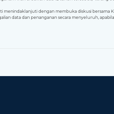
ati menindaklanjuti dengan membuka diskusi bersama K
nggalian data dan penanganan secara menyeluruh, apabi