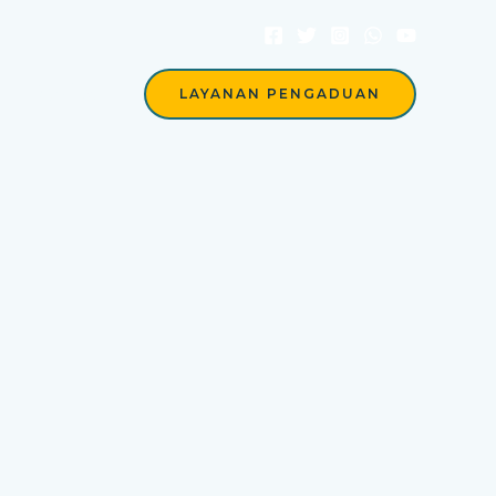
Berita
LAYANAN PENGADUAN