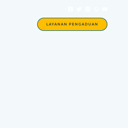
Berita
LAYANAN PENGADUAN