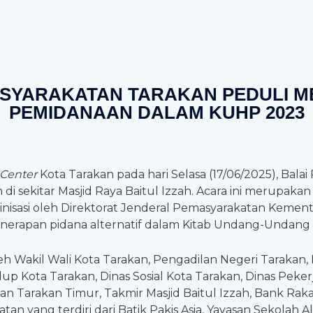
ASYARAKATAN TARAKAN PEDULI M
PEMIDANAAN DALAM KUHP 2023
 Center
Kota Tarakan pada hari Selasa
(17/06/2025), Bala
i sekitar Masjid Raya Baitul Izzah. Acara ini merupakan 
inisasi oleh Direktorat Jenderal Pemasyarakatan Kemente
erapan pidana alternatif dalam Kitab Undang-Undang
eh Wakil Wali Kota Tarakan, Pengadilan Negeri Tarakan, 
dup Kota Tarakan, Dinas Sosial Kota Tarakan, Dinas Pe
 Tarakan Timur, Takmir Masjid Baitul Izzah, Bank Raka
n yang terdiri dari Batik Pakis Asia, Yayasan Sekolah A