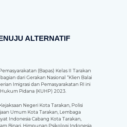
ENUJU ALTERNATIF
i Pemasyarakatan (Bapas) Kelas II Tarakan
bagian dari Gerakan Nasional “Klien Balai
rian Imigrasi dan Pemasyarakatan RI ini
 Hukum Pidana (KUHP) 2023.
Kejaksaan Negeri Kota Tarakan, Polisi
kerjaan Umum Kota Tarakan, Lembaga
yat Indonesia Cabang Kota Tarakan,
lam Binari, Himpunan Psikologi Indonesia