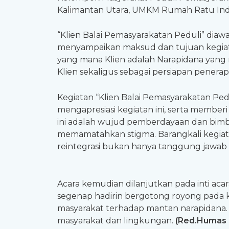
Kalimantan Utara, UMKM Rumah Ratu Indus
“Klien Balai Pemasyarakatan Peduli” diawa
menyampaikan maksud dan tujuan kegiata
yang mana Klien adalah Narapidana yang
Klien sekaligus sebagai persiapan penerap
Kegiatan “Klien Balai Pemasyarakatan Ped
mengapresiasi kegiatan ini, serta member
ini adalah wujud pemberdayaan dan bimb
memamatahkan stigma. Barangkali kegiata
reintegrasi bukan hanya tanggung jawab p
Acara kemudian dilanjutkan pada inti acar
segenap hadirin bergotong royong pada k
masyarakat terhadap mantan narapidana.
masyarakat dan lingkungan.
(Red.Humas 