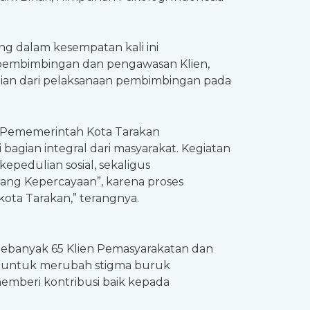
ang dalam kesempatan kali ini
 pembimbingan dan pengawasan Klien,
gian dari pelaksanaan pembimbingan pada
. “Pememerintah Kota Tarakan
bagian integral dari masyarakat. Kegiatan
pedulian sosial, sekaligus
lang Kepercayaan”, karena proses
kota Tarakan,” terangnya.
. Sebanyak 65 Klien Pemasyarakatan dan
um untuk merubah stigma buruk
emberi kontribusi baik kepada