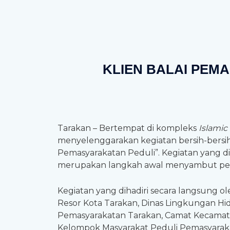
KLIEN BALAI PEM
Tarakan – Bertempat di kompleks
Islamic
menyelenggarakan kegiatan bersih-bersih d
Pemasyarakatan Peduli”. Kegiatan yang di
merupakan langkah awal menyambut pen
Kegiatan yang dihadiri secara langsung ol
Resor Kota Tarakan, Dinas Lingkungan Hi
Pemasyarakatan Tarakan, Camat Kecamatan
Kelompok Masyarakat Peduli Pemasyarakata