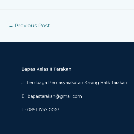
←
Previous Post
Bapas Kelas II Tarakan
Jl. Lembaga Pemasyarakatan Karang Balik Tarakan
E : bapastarakan@gmail.com
T : 0851 1747 0063