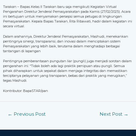
Tarakan – Bapas Kelas II Tarakan baru saja mengikuti Kegiatan Virtual
Pengarahan Direktur Jenderal Pemasyarakatan pada Kamis (27/02/2025). Acara
ini bertujuan untuk menyamakan persepsi semua petugas di lingkungan
Pemasyarakatan. Kepala Bapas Tarakan, Rita Ribawati, hadir dalam kegiatan ini
secara virtual.
Dalam arahannya, Direktur Jenderal Pemasyarakatan, Mashudi, menekankan
pentingnya sinergi, transparansi, dan inovasi dalam menciptakan sistem
Pemasyarakatan yang lebih baik, terutama dalam menghadapi berbagai
tantangan di lapangan
Pentingnya pemberantasan pungutan liar (pungli) juga menjadi sorotan dalam
pengarahan ini. “Tidak boleh ada lagi praktik penipuan atau pungli. Semua
pihak diharapkan untuk sepakat dalam menjaga integritas dan memastikan
terciptanya pelayanan yang transparan, bebas dari praktik yang merugikan,”
tegas Mashudi.
Kontributor: BapaSTAR/pan
←
Previous Post
Next Post
→