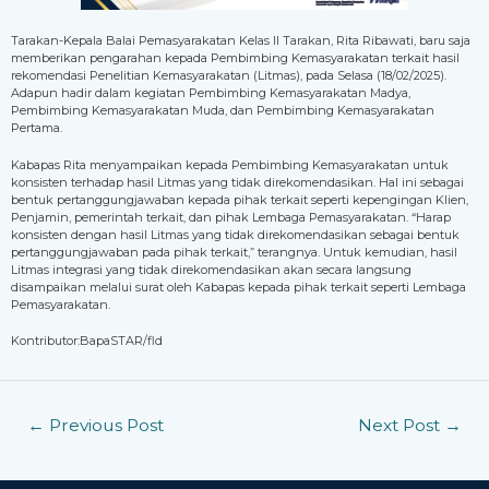
Tarakan-Kepala Balai Pemasyarakatan Kelas II Tarakan, Rita Ribawati, baru saja
memberikan pengarahan kepada Pembimbing Kemasyarakatan terkait hasil
rekomendasi Penelitian Kemasyarakatan (Litmas), pada Selasa (18/02/2025).
Adapun hadir dalam kegiatan Pembimbing Kemasyarakatan Madya,
Pembimbing Kemasyarakatan Muda, dan Pembimbing Kemasyarakatan
Pertama.
Kabapas Rita menyampaikan kepada Pembimbing Kemasyarakatan untuk
konsisten terhadap hasil Litmas yang tidak direkomendasikan. Hal ini sebagai
bentuk pertanggungjawaban kepada pihak terkait seperti kepengingan Klien,
Penjamin, pemerintah terkait, dan pihak Lembaga Pemasyarakatan. “Harap
konsisten dengan hasil Litmas yang tidak direkomendasikan sebagai bentuk
pertanggungjawaban pada pihak terkait,” terangnya. Untuk kemudian, hasil
Litmas integrasi yang tidak direkomendasikan akan secara langsung
disampaikan melalui surat oleh Kabapas kepada pihak terkait seperti Lembaga
Pemasyarakatan.
Kontributor:BapaSTAR/fld
←
Previous Post
Next Post
→