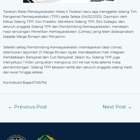
Tarakan-Balai Pemasyarakatan Kelas II Tarakan baru saja menggelar sidang Tim
Pengamat Pemasyarakatan (TPP) pada Selasa (04/02/2025). Dipimpin oleh
Ketua Sidang TPP, Dwi Prasetio, Sekretaris Sidang TPP, Eko Subagio, dan
seluruh anggota Sidang TPP dari Pembimbing Kemasyarakatan, menelaah
hasil rancangan Penelitian Kemasyarakatan (Litmas) yang telah dilaksanakan
kepada Warga Binaan dan Penjamin.
Setelah setiap Pembimbing Kemasyarakatan memaparkan data Litmas,
ditentukan sejumlah 21 Warga Binaan layak mendapatkan hak integrasi
Pembebasan Bersyarat dan Cuti Bersyarat. Selain itu, Sidang TPP juga
menyetujui 1 Klien yang akan mengurus izin ke luar kota selama masa
pembimbingan. Sidang TPP berjalan tertib dan seluruh anggota sidang hadir
dari awal hingga selesai.
Kontributor:BapaSTAR/fld
←
Previous Post
Next Post
→