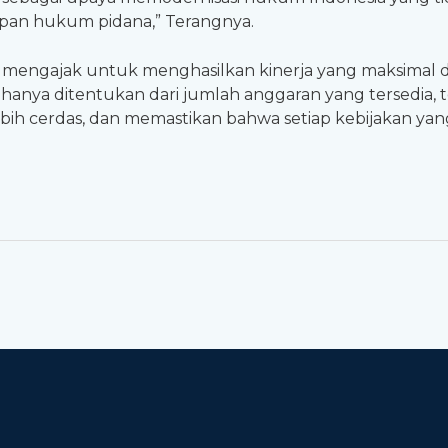
apan hukum pidana,” Terangnya.
m mengajak untuk menghasilkan kinerja yang maksimal d
kan hanya ditentukan dari jumlah anggaran yang tersedia
bih cerdas, dan memastikan bahwa setiap kebijakan yang