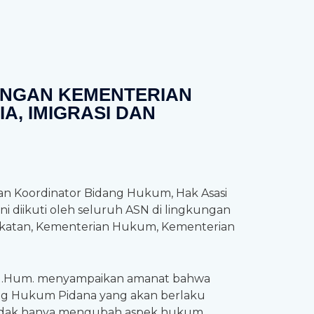
KUNGAN KEMENTERIAN
A, IMIGRASI DAN
ian Koordinator Bidang Hukum, Hak Asasi
ini diikuti oleh seluruh ASN di lingkungan
rakatan, Kementerian Hukum, Kementerian
H., M.Hum. menyampaikan amanat bahwa
ang Hukum Pidana yang akan berlaku
 tidak hanya mengubah aspek hukum