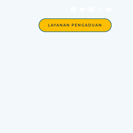
Berita
LAYANAN PENGADUAN