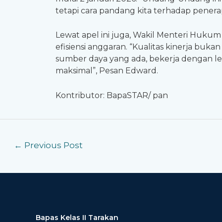
tetapi cara pandang kita terhadap pener
Lewat apel ini juga, Wakil Menteri Huku
efisiensi anggaran. “Kualitas kinerja bu
sumber daya yang ada, bekerja dengan le
maksimal”, Pesan Edward.
Kontributor: BapaSTAR/ pan
←
Previous Post
Bapas Kelas II Tarakan