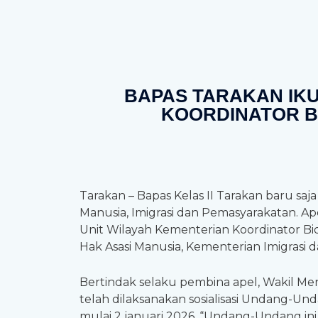
BAPAS TARAKAN IKU
KOORDINATOR BI
Tarakan – Bapas Kelas II Tarakan baru sa
Manusia, Imigrasi dan Pemasyarakatan. Ape
Unit Wilayah Kementerian Koordinator B
Hak Asasi Manusia, Kementerian Imigrasi 
Bertindak selaku pembina apel, Wakil Me
telah dilaksanakan sosialisasi Undang-
mulai 2 januari 2026. “Undang-Undang i