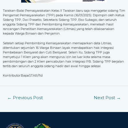
Tarakan-Balai Pemasyarakatan Kelas II Tarakan baru saja menggelar sidang Tim
Pengamat Pemasyarakatan (TPP) pada Kamis (16/01/2025). Dipimpin oleh Ketua
Sidang TPP, Dwi Prasetio, Sekretaris Sidang TPP, Eko Subagio, dan seluruh
anggota Sidang TPP dari Pembimbing Kemasyarakatan, menelaah hasil
rancangan Penelitian Kemasyarakatan (Litmas) yang telah dilaksanakan
kepada Warga Binaan dan Penjamin.
Setelah setiap Pembimbing Kemasyarakatan memaparkan data Litmas,
ditentukan sejumlah 16 Warga Binaan layak mendapatkan hak integrasi
Pembebasan Bersyarat dan Cuti Bersyarat. Selain itu, Sidang TPP juga
menyetujui 1 Klien yang akan mengurus izin ke luar kota selama masa
pembimbingan dan 2 Klien pencabutan hak integrasi PB. Sidang TPP berjalan
tertib dan seluruh anggota sidang hadir dari awal hingga selesai.
Kontributor:BapaSTAR/fld
←
Previous Post
Next Post
→