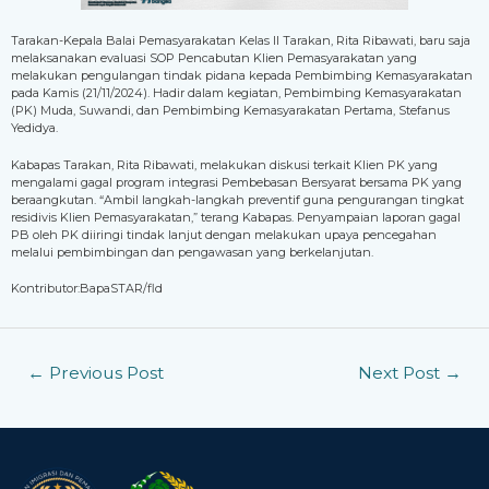
Tarakan-Kepala Balai Pemasyarakatan Kelas II Tarakan, Rita Ribawati, baru saja
melaksanakan evaluasi SOP Pencabutan Klien Pemasyarakatan yang
melakukan pengulangan tindak pidana kepada Pembimbing Kemasyarakatan
pada Kamis (21/11/2024). Hadir dalam kegiatan, Pembimbing Kemasyarakatan
(PK) Muda, Suwandi, dan Pembimbing Kemasyarakatan Pertama, Stefanus
Yedidya.
Kabapas Tarakan, Rita Ribawati, melakukan diskusi terkait Klien PK yang
mengalami gagal program integrasi Pembebasan Bersyarat bersama PK yang
beraangkutan. “Ambil langkah-langkah preventif guna pengurangan tingkat
residivis Klien Pemasyarakatan,” terang Kabapas. Penyampaian laporan gagal
PB oleh PK diiringi tindak lanjut dengan melakukan upaya pencegahan
melalui pembimbingan dan pengawasan yang berkelanjutan.
Kontributor:BapaSTAR/fld
←
Previous Post
Next Post
→