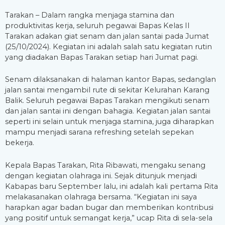
Tarakan – Dalam rangka menjaga stamina dan
produktivitas kerja, seluruh pegawai Bapas Kelas II
Tarakan adakan giat senam dan jalan santai pada Jumat
(25/10/2024). Kegiatan ini adalah salah satu kegiatan rutin
yang diadakan Bapas Tarakan setiap hari Jumat pagi.
Senam dilaksanakan di halaman kantor Bapas, sedanglan
jalan santai mengambil rute di sekitar Kelurahan Karang
Balik. Seluruh pegawai Bapas Tarakan mengikuti senam
dan jalan santai ini dengan bahagia. Kegiatan jalan santai
seperti ini selain untuk menjaga stamina, juga diharapkan
mampu menjadi sarana refreshing setelah sepekan
bekerja.
Kepala Bapas Tarakan, Rita Ribawati, mengaku senang
dengan kegiatan olahraga ini. Sejak ditunjuk menjadi
Kabapas baru September lalu, ini adalah kali pertama Rita
melakasanakan olahraga bersama. “Kegiatan ini saya
harapkan agar badan bugar dan memberikan kontribusi
yang positif untuk semangat kerja,” ucap Rita di sela-sela