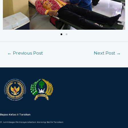
←
Previous Post
Next Post
→
Bapas Kelas II Tarakan
Jl. Lembaga Pemasyarakatan Karang Balik Tarakan