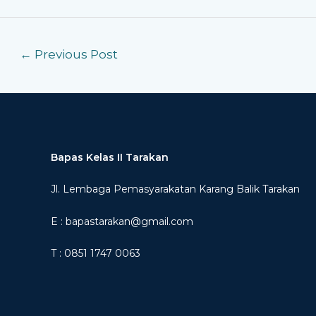
←
Previous Post
Bapas Kelas II Tarakan
Jl. Lembaga Pemasyarakatan Karang Balik Tarakan
E : bapastarakan@gmail.com
T : 0851 1747 0063