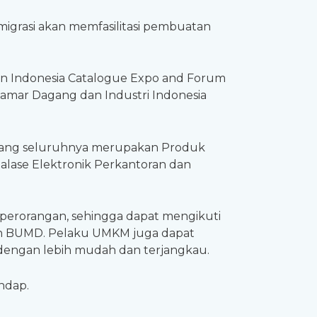
grasi akan memfasilitasi pembuatan
an Indonesia Catalogue Expo and Forum
amar Dagang dan Industri Indonesia
 yang seluruhnya merupakan Produk
lase Elektronik Perkantoran dan
erorangan, sehingga dapat mengikuti
an BUMD. Pelaku UMKM juga dapat
dengan lebih mudah dan terjangkau.
ndap.