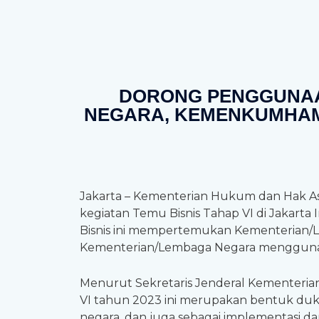
DORONG PENGGUNAA
NEGARA, KEMENKUMHAM
Jakarta – Kementerian Hukum dan Hak 
kegiatan Temu Bisnis Tahap VI di Jakarta
Bisnis ini mempertemukan Kementerian/
Kementerian/Lembaga Negara menggunaka
Menurut Sekretaris Jenderal Kementerian
VI tahun 2023 ini merupakan bentuk 
negara, dan juga sebagai implementasi d