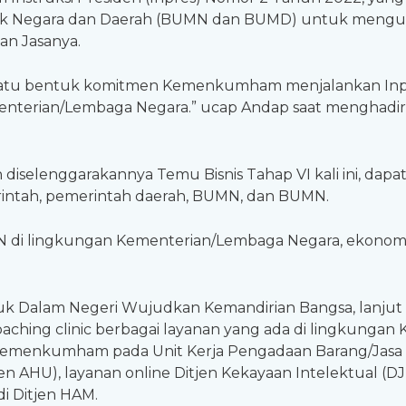
ilik Negara dan Daerah (BUMN dan BUMD) untuk men
an Jasanya.
h satu bentuk komitmen Kemenkumham menjalankan In
erian/Lembaga Negara.” ucap Andap saat menghadiri
iselenggarakannya Temu Bisnis Tahap VI kali ini, da
rintah, pemerintah daerah, BUMN, dan BUMN.
i lingkungan Kementerian/Lembaga Negara, ekonomi 
k Dalam Negeri Wujudkan Kemandirian Bangsa, lanju
ching clinic berbagai layanan yang ada di lingkungan
 Kemenkumham pada Unit Kerja Pengadaan Barang/Jasa (
 AHU), layanan online Ditjen Kekayaan Intelektual (DJK
di Ditjen HAM.