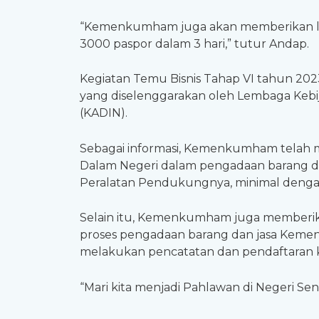
“Kemenkumham juga akan memberikan lay
3000 paspor dalam 3 hari,” tutur Andap.
Kegiatan Temu Bisnis Tahap VI tahun 20
yang diselenggarakan oleh Lembaga Kebi
(KADIN).
Sebagai informasi, Kemenkumham telah m
Dalam Negeri dalam pengadaan barang d
Peralatan Pendukungnya, minimal denga
Selain itu, Kemenkumham juga memberik
proses pengadaan barang dan jasa Keme
melakukan pencatatan dan pendaftaran 
“Mari kita menjadi Pahlawan di Negeri Se