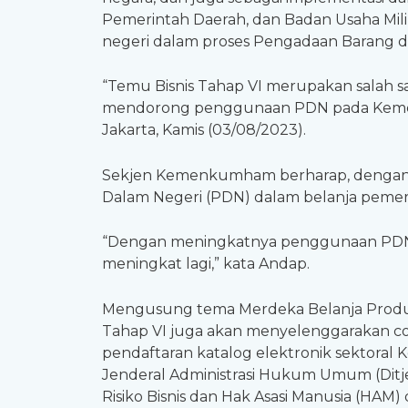
Pemerintah Daerah, dan Badan Usaha M
negeri dalam proses Pengadaan Barang d
“Temu Bisnis Tahap VI merupakan sala
mendorong penggunaan PDN pada Kement
Jakarta, Kamis (03/08/2023).
Sekjen Kemenkumham berharap, dengan d
Dalam Negeri (PDN) dalam belanja peme
“Dengan meningkatnya penggunaan PDN d
meningkat lagi,” kata Andap.
Mengusung tema Merdeka Belanja Produ
Tahap VI juga akan menyelenggarakan coa
pendaftaran katalog elektronik sektoral
Jenderal Administrasi Hukum Umum (Ditjen
Risiko Bisnis dan Hak Asasi Manusia (HAM) 