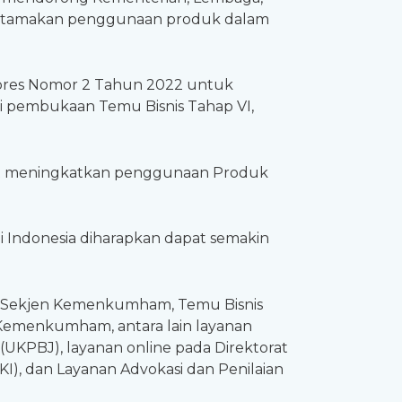
gutamakan penggunaan produk dalam
pres Nomor 2 Tahun 2022 untuk
 pembukaan Temu Bisnis Tahap VI,
pat meningkatkan penggunaan Produk
Indonesia diharapkan dapat semakin
t Sekjen Kemenkumham, Temu Bisnis
 Kemenkumham, antara lain layanan
UKPBJ), layanan online pada Direktorat
I), dan Layanan Advokasi dan Penilaian