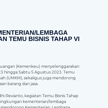
MENTERIAN/LEMBAGA
TEMU BISNIS TAHAP VI
Keuangan (Kemenkeu) menyelenggarakan
2023 hingga Sabtu 5 Agustus 2023. Temu
gah (UMKM), sekaligus juga mendorong
n barang dan jasa.
i Revianto, kegiatan Temu Bisnis Tahap
lingkungan kementerian/lembaga
ang mendorong Kementerian, Lembaga,