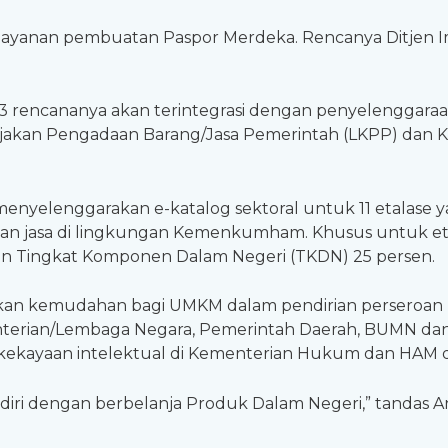
anan pembuatan Paspor Merdeka. Rencanya Ditjen Imi
23 rencananya akan terintegrasi dengan penyelenggara
jakan Pengadaan Barang/Jasa Pemerintah (LKPP) dan K
enyelenggarakan e-katalog sektoral untuk 11 etalase
an jasa di lingkungan Kemenkumham. Khusus untuk eta
n Tingkat Komponen Dalam Negeri (TKDN) 25 persen.
an kemudahan bagi UMKM dalam pendirian perseroan p
nterian/Lembaga Negara, Pemerintah Daerah, BUMN d
kekayaan intelektual di Kementerian Hukum dan HAM 
ndiri dengan berbelanja Produk Dalam Negeri,” tandas A