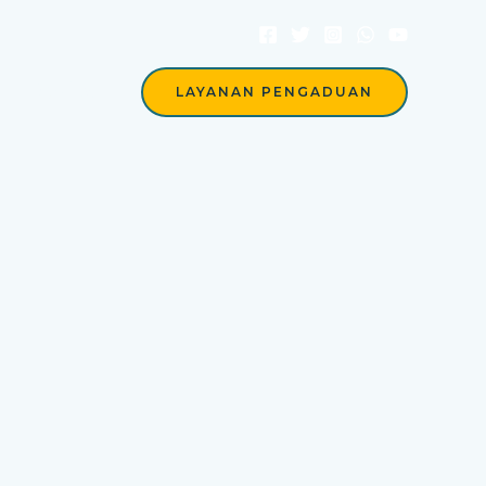
Berita
LAYANAN PENGADUAN